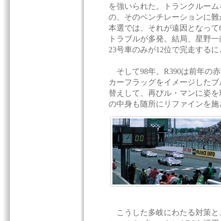
を強いられた。トランクルーム
の、そのベンチレーションに難
本選では、それが遠因となって
トラブルが多発。結局、星野一
23号車のみが12位で完走する
そして98年。R390は前年の
カーフラッグをイメージしたブ
替えして、再びル・マンに姿を
の中身も随所にリファインを施
こうした多岐にわたる対策と