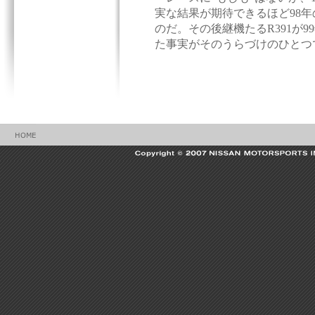
実な結果が期待できるほど98
のだ。その後継機たるR391が9
た事実がそのうらづけのひとつ