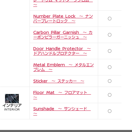
～
Number Plate Lock ～ ナン
○
バープレートロック ～
Carbon Pillar Garnish ～ カ
○
ーボンピラーガーニッシュ ～
Door Handle Protector ～
○
ドアハンドルプロテクター ～
Metal Emblem ～ メタルエン
○
ブレム ～
Sticker ～ ステッカー ～
○
Floor Mat ～ フロアマット
○
～
インテリア
Sunshade ～ サンシェード
INTERIOR
○
～