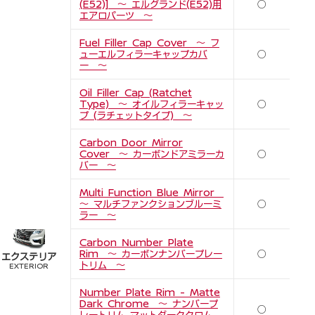
(E52)] ～ エルグランド(E52)用
○
エアロパーツ ～
Fuel Filler Cap Cover ～ フ
ューエルフィラーキャップカバ
○
ー ～
Oil Filler Cap (Ratchet
Type) ～ オイルフィラーキャッ
○
プ (ラチェットタイプ) ～
Carbon Door Mirror
Cover ～ カーボンドアミラーカ
○
バー ～
Multi Function Blue Mirror
～ マルチファンクションブルーミ
○
ラー ～
Carbon Number Plate
Rim ～ カーボンナンバープレー
○
エクステリア
トリム ～
EXTERIOR
Number Plate Rim - Matte
Dark Chrome ～ ナンバープ
○
レートリム マットダーククロム