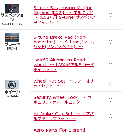
S-tune Suspension Kit [for
Elgrand (E52)] ～ エルグラン
○
サスペンショ
ド（E52）用 S-tune サスペンシ
ン
ョンキット ～
SUSPENSION
S-tune Brake Pad (Non-
Asbestos) ～ S-tuneブレーキ
○
ブレーキ
パッド(ノンアスベスト) ～
BRAKE
LMX6S Aluminum Road
Wheel ～ LMX6Sアルミロード
○
ホイール ～
Wheel Nut Set ～ ホイールナ
○
ットセット ～
ホイール
WHEEL
Security Wheel Lock ～ セ
○
キュリティホイールロック ～
Air Valve Cap Set ～ エアバ
○
ルブキャップセット ～
Aero Parts [for Elgrand