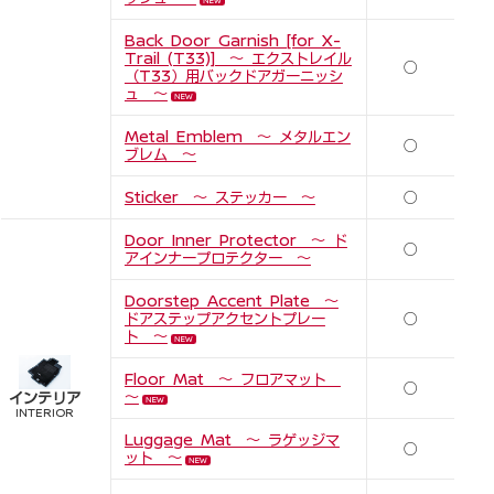
Back Door Garnish [for X-
Trail (T33)] ～ エクストレイル
○
（T33）用バックドアガーニッシ
ュ ～
NEW
Metal Emblem ～ メタルエン
○
ブレム ～
Sticker ～ ステッカー ～
○
Door Inner Protector ～ ド
○
アインナープロテクター ～
Doorstep Accent Plate ～
ドアステップアクセントプレー
○
ト ～
Floor Mat ～ フロアマット
○
～
インテリア
INTERIOR
Luggage Mat ～ ラゲッジマ
○
ット ～