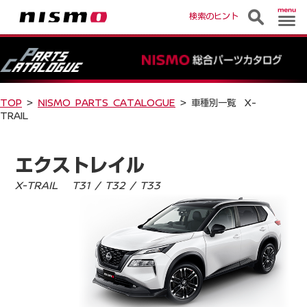
検索のヒント
TOP
>
NISMO PARTS CATALOGUE
> 車種別一覧 X-
TRAIL
エクストレイル
X-TRAIL T31 / T32 / T33