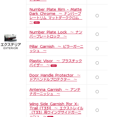
Number Plate Rim - Matte
Dark Chrome ～ ナンバープ
○
レートリム マットダーククロム
～
Number Plate Lock ～ ナン
○
バープレートロック ～
エクステリア
Pillar Garnish ～ ピラーガーニ
○
EXTERIOR
ッシュ ～
Plastic Visor ～ プラスチック
○
バイザー ～
Door Handle Protector ～
○
ドアハンドルプロテクター ～
Antenna Garnish ～ アンテ
○
ナガーニッシュ ～
Wing Side Garnish [for X-
Trail (T33)] ～ エクストレイル
○
（T33）用ウイングサイドガーニ
ッシュ ～