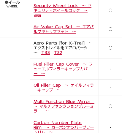
ホイール
Security Wheel Lock ～ セ
WHEEL
キュリティホイールロック ～
○
Air Valve Cap Set ～ エアバ
○
ルブキャップセット ～
Aero Parts [for X-Trail] ～
エクストレイル用エアロパーツ
○
～
T33
T32
Fuel Filler Cap Cover ～ フ
ューエルフィラーキャップカバ
-
ー ～
Oil Filler Cap ～ オイルフィラ
-
ーキャップ ～
Multi Function Blue Mirror
～ マルチファンクションブルーミ
○
ラー ～
Carbon Number Plate
Rim ～ カーボンナンバープレー
-
トリム ～