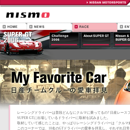
レーシングドライバーは普段どんなにクルマに乗ってるの? 日産レース
SUPER GTに出場しているドライバーに取材を試みました。
取材していて感じたことは、やっぱりレーシングドライバーは「クルマ
このコーナーでは、10名のGTドライバーの愛車を拝見し、それぞれ日