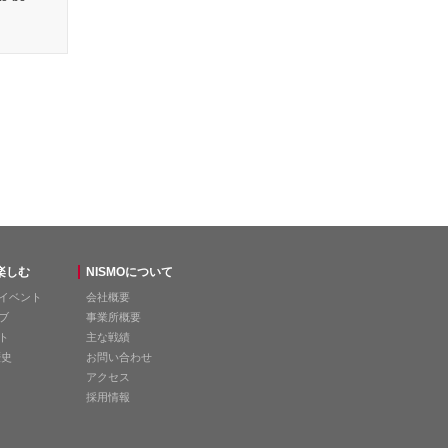
を楽しむ
NISMOについて
イベント
会社概要
ブ
事業所概要
ト
主な戦績
歴史
お問い合わせ
アクセス
採用情報