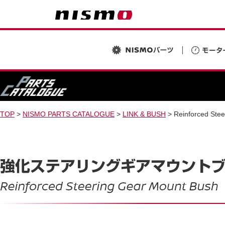
TOP
>
NISMO PARTS CATALOGUE
>
LINK & BUSH
> Reinforced Ste