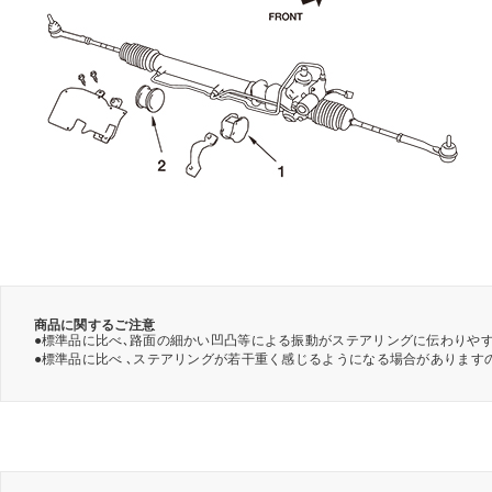
商品に関するご注意
●標準品に比べ､路面の細かい凹凸等による振動がステアリングに伝わりや
●標準品に比べ ､ステアリングが若干重く感じるようになる場合があります