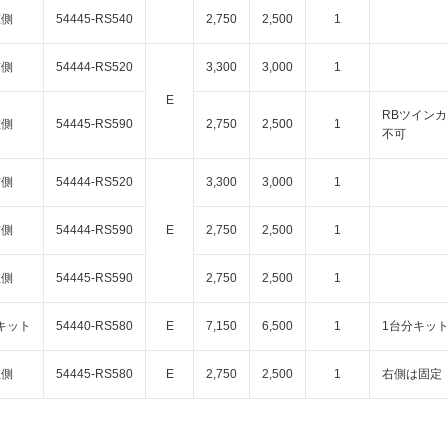
左側
54445-RS540
2,750
2,500
1
右側
54444-RS520
3,300
3,000
1
E
RBツイン
左側
54445-RS590
2,750
2,500
1
不可
右側
54444-RS520
3,300
3,000
1
右側
54444-RS590
E
2,750
2,500
1
左側
54445-RS590
2,750
2,500
1
キット
54440-RS580
E
7,150
6,500
1
1台分キッ
左側
54445-RS580
E
2,750
2,500
1
右側は固定