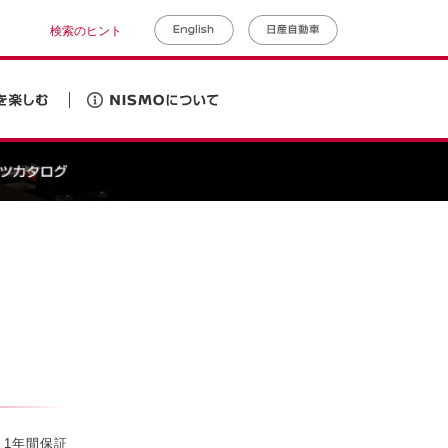
検索のヒント
1年間保証