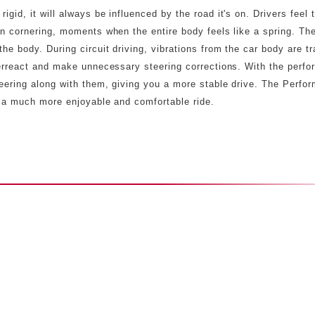
gid, it will always be influenced by the road it's on. Drivers feel 
en cornering, moments when the entire body feels like a spring. Th
he body. During circuit driving, vibrations from the car body are t
overreact and make unnecessary steering corrections. With the perf
teering along with them, giving you a more stable drive. The Perfo
g a much more enjoyable and comfortable ride.