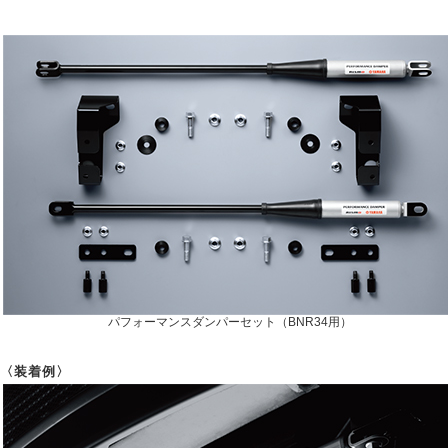
パフォーマンスダンパーセット（BNR34用）
〈装着例〉