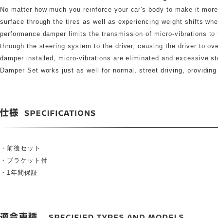
No matter how much you reinforce your car's body to make it more ri
surface through the tires as well as experiencing weight shifts wh
performance damper limits the transmission of micro-vibrations to t
through the steering system to the driver, causing the driver to 
damper installed, micro-vibrations are eliminated and excessive s
Damper Set works just as well for normal, street driving, providin
・前後セット
・ブラケット付
・1年間保証