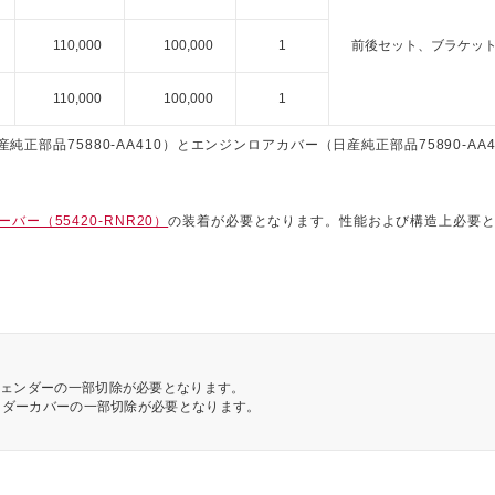
110,000
100,000
1
前後セット、ブラケッ
110,000
100,000
1
純正部品75880-AA410）とエンジンロアカバー（日産純正部品75890-AA
バー（55420-RNR20）
の装着が必要となります。性能および構造上必要
フェンダーの一部切除が必要となります。
アンダーカバーの一部切除が必要となります。