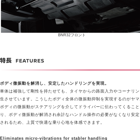
BNR32フロント
ボディ微振動を解消し、安定したハンドリングを実現。
車体は補強して剛性を持たせても、タイヤからの路面入力やコーナリン
生させています。こうしたボディ全体の微振動抑制を実現するのがヤマ
ボディの微振動がステアリングを介してドライバーに伝わってくること
り、ボディ微振動が解消され余計なハンドル操作の必要がなくなり安定
されるため、上質で快適な乗り心地を体感できます。
Eliminates micro-vibrations for stabler handling