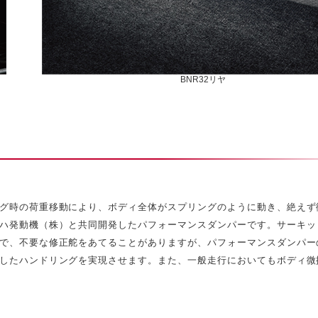
BNR32リヤ
グ時の荷重移動により、ボディ全体がスプリングのように動き、絶えず
ハ発動機（株）と共同開発したパフォーマンスダンパーです。サーキッ
で、不要な修正舵をあてることがありますが、パフォーマンスダンパー
したハンドリングを実現させます。また、一般走行においてもボディ微