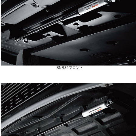
BNR34フロント