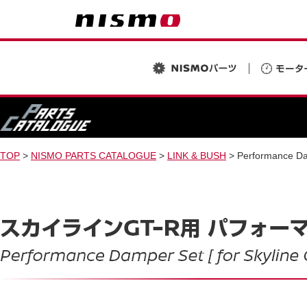
TOP
>
NISMO PARTS CATALOGUE
>
LINK & BUSH
> Performance Dam