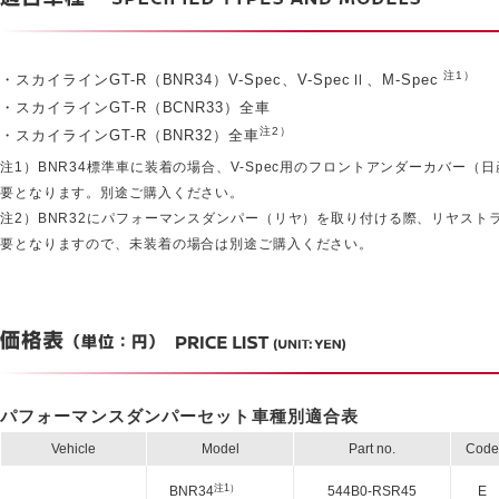
注1）
・スカイラインGT-R（BNR34）V-Spec、V-SpecⅡ、M-Spec
・スカイラインGT-R（BCNR33）全車
注2）
・スカイラインGT-R（BNR32）全車
注1）BNR34標準車に装着の場合、V-Spec用のフロントアンダーカバー（日産
要となります。別途ご購入ください。
注2）BNR32にパフォーマンスダンパー（リヤ）を取り付ける際、リヤストラッ
要となりますので、未装着の場合は別途ご購入ください。
パフォーマンスダンパーセット車種別適合表
Vehicle
Model
Part no.
Code
注1）
BNR34
544B0-RSR45
E