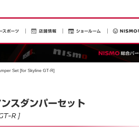
per Set [for Skyline GT-R]