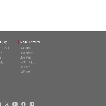
を楽しむ
NISMOについて
イベント
会社概要
ブ
事業所概要
ト
主な戦績
歴史
お問い合わせ
アクセス
採用情報