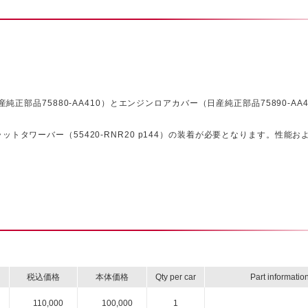
純正部品75880-AA410）とエンジンロアカバー（日産純正部品75890-AA
トタワーバー（55420-RNR20 p144）の装着が必要となります。性能お
税込価格
本体価格
Qty per car
Part informatio
110,000
100,000
1