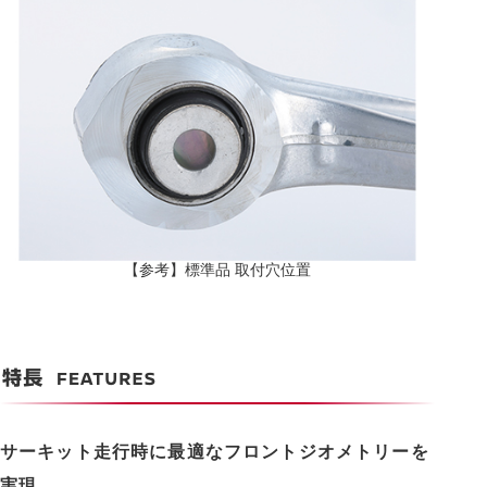
【参考】標準品 取付穴位置
サーキット走行時に最適なフロントジオメトリーを
実現