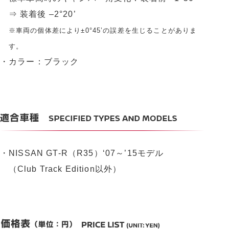
⇒ 装着後 –2°20’
※車両の個体差により±0°45’の誤差を生じることがありま
す。
・カラー：ブラック
・NISSAN GT-R（R35）‘07～’15モデル
（Club Track Edition以外）