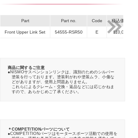
Part
Part no.
Code
税込価格
Front Upper Link Set
54555-RSR50
E
110,000
商品に関するご注意
●NISMOサスペンションリンクは、識別のためのシルバー
塗装を行っております。塗装剥がれや塗装ムラ、小傷な
どがありますが、使用上問題ありません。
これらによるクレーム・交換・返品などには応じかねま
すので、あらかじめご了承ください。
＊COMPETITIONパーツについて
●COMPETITIONパーツはモータースポーツ活動での使用を