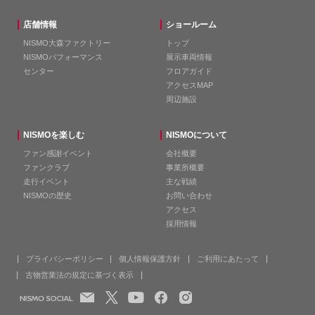
店舗情報
ショールーム
NISMO大森ファクトリー
トップ
NISMOパフォーマンス
展示車両情報
センター
フロアガイド
アクセスMAP
周辺施設
NISMOを楽しむ
NISMOについて
ファン感謝イベント
会社概要
ファンクラブ
事業所概要
走行イベント
主な戦績
NISMOの歴史
お問い合わせ
アクセス
採用情報
プライバシーポリシー
個人情報保護方針
ご利用にあたって
古物営業法の規定に基づく表示