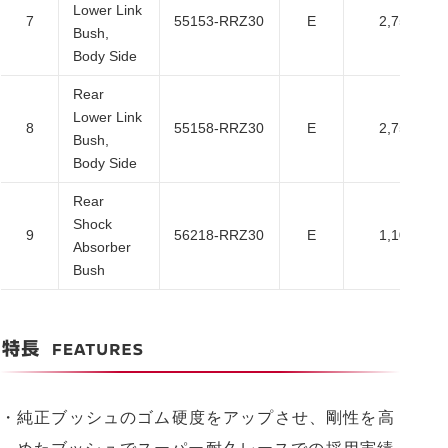
Lower Link
7
55153-RRZ30
E
2,750
Bush,
Body Side
Rear
Lower Link
8
55158-RRZ30
E
2,750
Bush,
Body Side
Rear
Shock
9
56218-RRZ30
E
1,100
Absorber
Bush
・純正ブッシュのゴム硬度をアップさせ、剛性を高