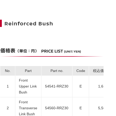
No.
Part
Part no.
Code
税込価格
Front
1
Upper Link
54541-RRZ30
E
1,650
Bush
Front
2
Transverse
54560-RRZ30
E
5,500
Link Bush