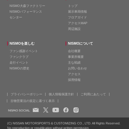
NISMO大森ファクトリー
トップ
NISMOパフォーマンス
展示車両情報
センター
フロアガイド
アクセスMAP
周辺施設
NISMOを楽しむ
NISMOについて
ファン感謝イベント
会社概要
ファンクラブ
事業所概要
走行イベント
主な戦績
NISMOの歴史
お問い合わせ
アクセス
採用情報
プライバシーポリシー
個人情報保護方針
ご利用にあたって
古物営業法の規定に基づく表示
(C) NISSAN MOTORSPORTS & CUSTOMIZING CO., LTD. All Rights Reserved.
No reproduction or republication without written permission.