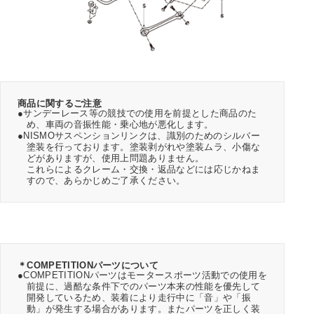
商品に関するご注意
●サンデーレース等の競技での使用を前提とした商品のた
め、車両の音振性能・乗心地が悪化します。
●NISMOサスペンションリンクは、識別のためのシルバー
塗装を行っております。塗装剥がれや塗装ムラ、小傷な
どがありますが、使用上問題ありません。
これらによるクレーム・交換・返品などには応じかねま
すので、あらかじめご了承ください。
＊COMPETITIONパーツについて
●COMPETITIONパーツはモータースポーツ活動での使用を
前提に、過酷な条件下でのパーツ本来の性能を優先して
開発しているため、装着により走行中に「音」や「振
動」が発生する場合があります。またパーツを正しく装