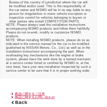
Bureau of the country of jurisdiction where the car will
be modified and/or used. This is the responsibility of
the car owner and NISMO will be in no way liable to any
person for irregularities in motor vehicle inscription or
inspection control for vehicles belonging to buyers or
other parties who install COMPETITION PARTS.
NOTE: Please always read the installation instructions
accompanying NISMO products and follow them faithfully.
Please do not re-work, modify or customize NISMO
products.
NOTE: When installing NISMO products, please do so as
indicated in the service manual for the car to be modified
(published by NISSAN Motors, Co., Ltd.) as well as in the
installation instructions accompanying the part. When
overhauling key mechanisms like the engine or brake
system, please have the work done by a trained mechanic
at a service center listed or certified by NISMO or, at the
very least, have your new installation inspected by such a
service center to be sure that it is in proper working order.
商品に関するご注意
商品に関するお問い合わせ