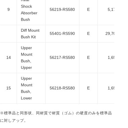
Shock
9
56219-RS580
E
5,170
Absorber
Bush
Diff Mount
55401-RS590
E
29,700
Bush Kit
Upper
Mount
14
56217-RS580
E
1,650
Bush,
Upper
Upper
Mount
15
56218-RS580
E
1,650
Bush,
Lower
※標準品と同形状、同材質で材質（ゴム）の硬度のみを標準品
に対しアップ。