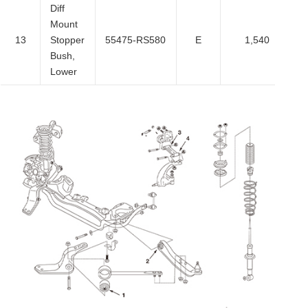
Diff
Mount
13
Stopper
55475-RS580
E
1,540
Bush,
Lower