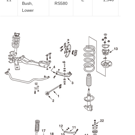
Bush,
RS580
Lower