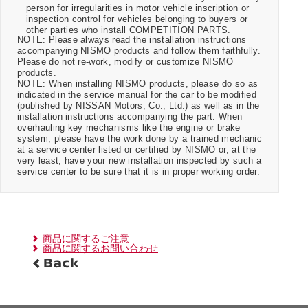
person for irregularities in motor vehicle inscription or
inspection control for vehicles belonging to buyers or
other parties who install COMPETITION PARTS.
NOTE: Please always read the installation instructions
accompanying NISMO products and follow them faithfully.
Please do not re-work, modify or customize NISMO
products.
NOTE: When installing NISMO products, please do so as
indicated in the service manual for the car to be modified
(published by NISSAN Motors, Co., Ltd.) as well as in the
installation instructions accompanying the part. When
overhauling key mechanisms like the engine or brake
system, please have the work done by a trained mechanic
at a service center listed or certified by NISMO or, at the
very least, have your new installation inspected by such a
service center to be sure that it is in proper working order.
商品に関するご注意
商品に関するお問い合わせ