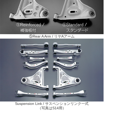
⑤Rear A Arm / リヤAアーム
Suspension Link / サスペンションリンク一式
（写真はS14用）