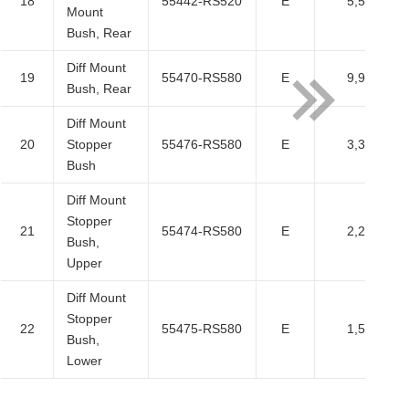
18
55442-RS520
E
5,500
Mount
Bush, Rear
Diff Mount
19
55470-RS580
E
9,900
Bush, Rear
Diff Mount
20
Stopper
55476-RS580
E
3,300
Bush
Diff Mount
Stopper
21
55474-RS580
E
2,200
Bush,
Upper
Diff Mount
Stopper
22
55475-RS580
E
1,540
Bush,
Lower