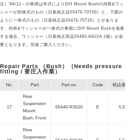
注）'94/12～の車両は年式によりDiff Mount Bushの内筒&ワッ
シャーが別体式のもの（日産純正品55476-70T00）と、下図の
ように一体式のもの（日産純正品55476-70T20）とがありま
す。内筒&ワッシャーが一体式の車両にDiff Mount Bushを装着
する場合、ワッシャー（日産純正部品55482-60U1A 2個）が必
要となります。別途ご購入ください。
Repair Parts （Bush）（Needs pressure
fitting / 要圧入作業）
No.
Part
Part no.
Code
税込価格
Rear
Suspension
17
55440-RS520
E
5,500
Mount
Bush, Front
Rear
Suspension