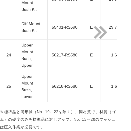
Mount
Bush Kit
Diff Mount
55401-RS590
E
29,700
Bush Kit
Upper
Mount
24
56217-RS580
E
1,650
Bush,
Upper
Upper
Mount
25
56218-RS580
E
1,650
Bush,
Lower
※標準品と同形状（No. 19～22を除く）、同材質で、材質（ゴ
ム）の硬度のみを標準品に対しアップ。No. 13～20のブッシュ
は圧入作業が必要です。