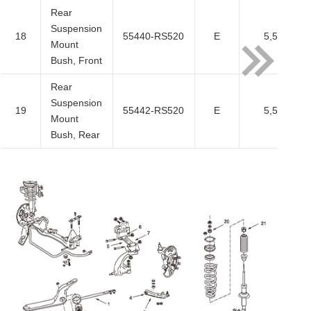
Rear
Suspension
18
55440-RS520
E
5,500
Mount
Bush, Front
Rear
Suspension
19
55442-RS520
E
5,500
Mount
Bush, Rear