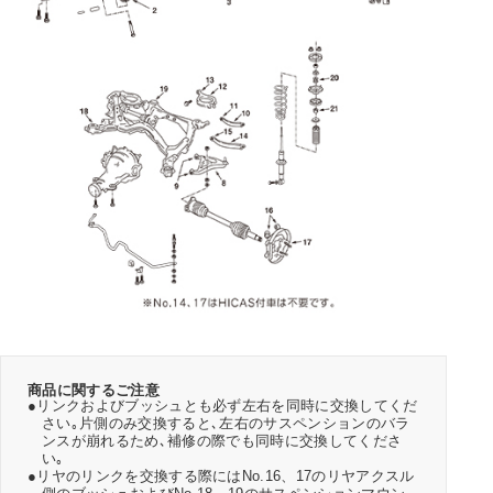
商品に関するご注意
●リンクおよびブッシュとも必ず左右を同時に交換してくだ
さい｡片側のみ交換すると､左右のサスペンションのバラ
ンスが崩れるため､補修の際でも同時に交換してくださ
い｡
●リヤのリンクを交換する際にはNo.16、17のリヤアクスル