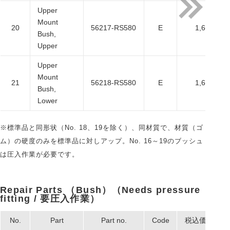
Upper
Mount
20
56217-RS580
E
1,650
Bush,
Upper
Upper
Mount
21
56218-RS580
E
1,650
Bush,
Lower
※標準品と同形状（No. 18、19を除く）、同材質で、材質（ゴ
ム）の硬度のみを標準品に対しアップ。No. 16～19のブッシュ
は圧入作業が必要です。
Repair Parts （Bush）（Needs pressure
fitting / 要圧入作業）
No.
Part
Part no.
Code
税込価格