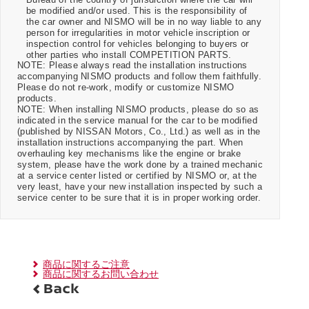
be modified and/or used. This is the responsibility of
the car owner and NISMO will be in no way liable to any
person for irregularities in motor vehicle inscription or
inspection control for vehicles belonging to buyers or
other parties who install COMPETITION PARTS.
NOTE: Please always read the installation instructions
accompanying NISMO products and follow them faithfully.
Please do not re-work, modify or customize NISMO
products.
NOTE: When installing NISMO products, please do so as
indicated in the service manual for the car to be modified
(published by NISSAN Motors, Co., Ltd.) as well as in the
installation instructions accompanying the part. When
overhauling key mechanisms like the engine or brake
system, please have the work done by a trained mechanic
at a service center listed or certified by NISMO or, at the
very least, have your new installation inspected by such a
service center to be sure that it is in proper working order.
商品に関するご注意
商品に関するお問い合わせ