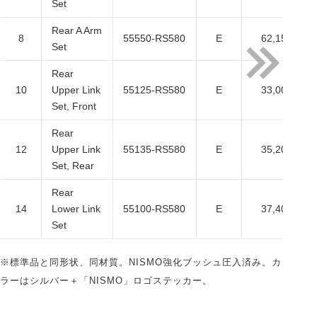
Set
Rear A Arm
8
55550-RS580
E
62,150
Set
Rear
10
Upper Link
55125-RS580
E
33,000
Set, Front
Rear
12
Upper Link
55135-RS580
E
35,200
Set, Rear
Rear
14
Lower Link
55100-RS580
E
37,400
Set
※標準品と同形状、同材質。NISMO強化ブッシュ圧入済み。カ
ラーはシルバー＋「NISMO」ロゴステッカー。