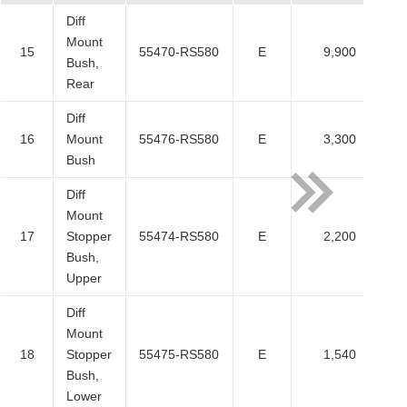
Diff
Mount
15
55470-RS580
E
9,900
Bush,
Rear
Diff
16
Mount
55476-RS580
E
3,300
Bush
Diff
Mount
17
Stopper
55474-RS580
E
2,200
Bush,
Upper
Diff
Mount
18
Stopper
55475-RS580
E
1,540
Bush,
Lower