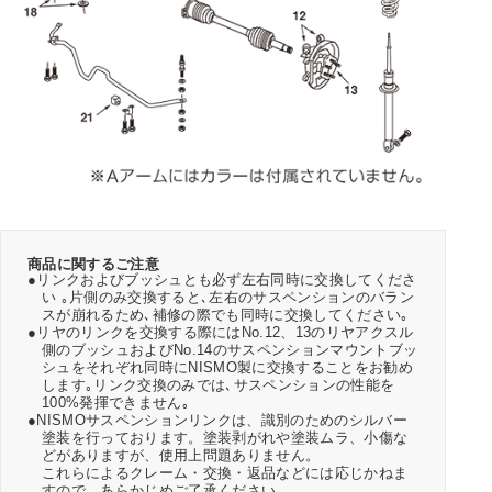
商品に関するご注意
●リンクおよびブッシュとも必ず左右同時に交換してくださ
い ｡片側のみ交換すると､左右のサスペンションのバラン
スが崩れるため､補修の際でも同時に交換してください｡
●リヤのリンクを交換する際にはNo.12、13のリヤアクスル
側のブッシュおよびNo.14のサスペンションマウントブッ
シュをそれぞれ同時にNISMO製に交換することをお勧め
します｡リンク交換のみでは､サスペンションの性能を
100%発揮できません｡
●NISMOサスペンションリンクは、識別のためのシルバー
塗装を行っております。塗装剥がれや塗装ムラ、小傷な
どがありますが、使用上問題ありません。
これらによるクレーム・交換・返品などには応じかねま
すので、あらかじめご了承ください。