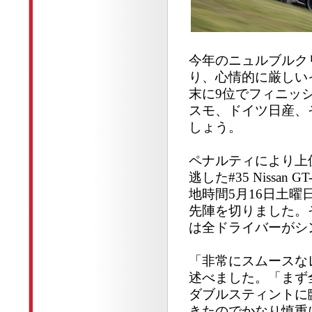
今年のニュルブルク
り、心情的に厳しい
末に9位でフィニッ
スモ、ドイツ日産、
しょう。
ペナルティにより上
逃した#35 Nissan
地時間5月16日土曜
先陣を切りました。
は全ドライバーがシ
「非常にスムースな
述べました。「まず
ダブルスティントに
きたのでかなり慎重