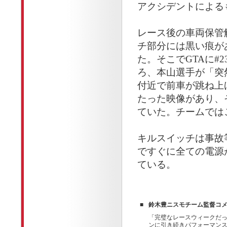
アクシデントによる
レース後の車両保管解
チ部分には黒い痕が
た。そこでGTAに#
ろ、本山選手が「突
付近で前車が跳ね上
たった映像があり、
ていた。チームでは
キルスイッチは事故
ですぐに全ての電源
ている。
■
鈴木豊ニスモチーム監督コ
「完璧なレースウィークだ
ンに引き続きパフォーマン