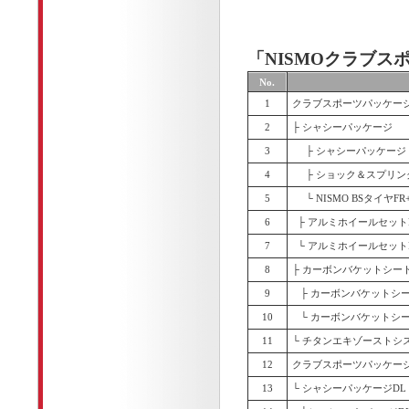
「NISMOクラブス
No.
1
クラブスポーツパッケー
2
├ シャシーパッケージ
3
├ シャシーパッケージ
4
├ ショック＆スプリン
5
└ NISMO BSタイヤFR+
6
├ アルミホイールセット
7
└ アルミホイールセット
8
├ カーボンバケットシー
9
├ カーボンバケットシート
10
└ カーボンバケットシート
11
└ チタンエキゾーストシ
12
クラブスポーツパッケージ
13
└ シャシーパッケージDL