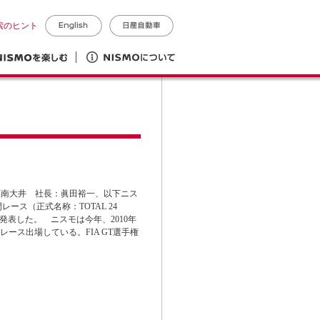
索のヒント
区南大井 社長：眞田裕一、以下ニス
レース（正式名称：TOTAL 24
を発表した。 ニスモは今年、2010年
4レース出場している。FIA GT選手権