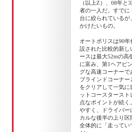
（以上Z）、08年と
者の一人だ。すでに
台に絞られているが
かけたいもの。
オートポリスは90
設された比較的新し
ースは最大52mの
に富み、第1ヘアピ
グな高速コーナーであ
ブラインドコーナー
をクリアして一気に
ットコースタースト
点なポイントが続く
やすく、ドライバー
カルな後半の上り区
全体的に「走ってい