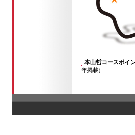
本山哲コースポイ
年掲載)