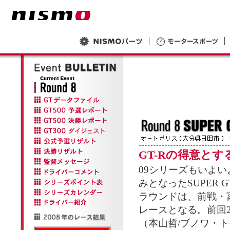
GT-Rの得意と
09シリーズもいよ
みとなったSUPER
ラウンドは、前戦・
レースとなる。前回2位
（本山哲/ブノワ・ト