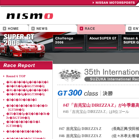
Round 6 TOP
�ｽG�ｽ�ｽ�ｽg�ｽ�ｽ�ｽ[�ｽ
�ｽ�ｽX�ｽg�ｽiGT500�ｽj
�ｽG�ｽ�ｽ�ｽg�ｽ�ｽ�ｽ[�ｽ
�ｽ�ｽX�ｽg�ｽiGT300�ｽj
�ｽ�ｽ�ｽO�ｽ�ｽ�ｽ
#47「吉兆宝山 DIREZZA Z」が今季最
�ｽ�ｽ�ｽ�ｽ�ｽ�ｽI1�ｽ�ｽﾚ
（GT500�ｽj
#46「吉兆宝山 DIREZZA Z」は8位ゴール
�ｽX�ｽ[�ｽp�ｽ[�ｽ�ｽ�ｽb�
ｽv�ｽiGT500�ｽj
�ｽ�ｽ�ｽ�ｽ�ｽ�ｽI�ｽ
iGT300�ｽj
#47
吉兆宝山 DIREZZA Z
(長島正興/安田裕
�ｽt�ｽ�ｽ�ｽ[�ｽ�ｽ�ｽs
#46
吉兆宝山 DIREZZA Z
(佐々木孝太/番場
�ｽ�ｽ�ｽ�ｽ�ｽiGT500�ｽj