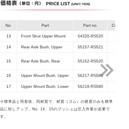
No.
Part
Part no.
Code
13
Front Strut Upper Mount
54320-RS520
Q
14
Rear Axle Bush, Upper
55157-RS521
E
15
Rear Axle Bush, Rear
55152-RS520
E
16
Upper Mount Bush, Upper
56217-RS580
E
17
Upper Mount Bush, Lower
56218-RS580
E
※標準品と同形状、同材質で、材質（ゴム）の硬度のみを標準
品に対しアップ。No. 14、15のブッシュは圧入作業が必要で
す。