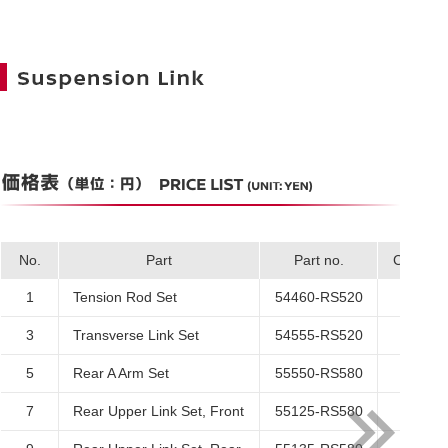
No.
Part
Part no.
Code
1
Tension Rod Set
54460-RS520
E
3
Transverse Link Set
54555-RS520
E
5
Rear A Arm Set
55550-RS580
E
7
Rear Upper Link Set, Front
55125-RS580
E