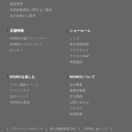
競技専用
長期納期遅延に関するご案内
自主改善のご案内
店舗情報
ショールーム
NISMO大森ファクトリー
トップ
NISMOパフォーマンス
展示車両情報
センター
フロアガイド
アクセスMAP
周辺施設
NISMOを楽しむ
NISMOについて
ファン感謝イベント
会社概要
ファンクラブ
事業所概要
走行イベント
主な戦績
NISMOの歴史
お問い合わせ
アクセス
採用情報
プライバシーポリシー
個人情報保護方針
ご利用にあたって