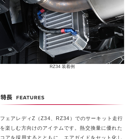
RZ34 装着例
フェアレディZ（Z34、RZ34）でのサーキット走行
を楽しむ方向けのアイテムです。熱交換量に優れた
コアを採用するとともに、エアガイドをセット化し