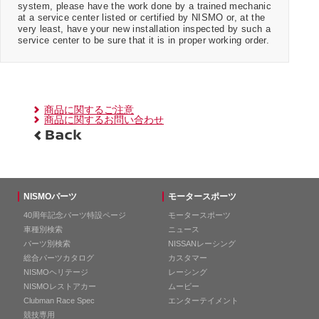
system, please have the work done by a trained mechanic
at a service center listed or certified by NISMO or, at the
very least, have your new installation inspected by such a
service center to be sure that it is in proper working order.
商品に関するご注意
商品に関するお問い合わせ
NISMOパーツ
モータースポーツ
40周年記念パーツ特設ページ
モータースポーツ
車種別検索
ニュース
パーツ別検索
NISSANレーシング
総合パーツカタログ
カスタマー
NISMOヘリテージ
レーシング
NISMOレストアカー
ムービー
Clubman Race Spec
エンターテイメント
競技専用