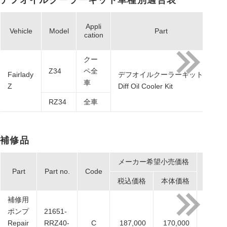
デフオイルクーラーキット車種別適合表
Appli
Vehicle
Model
Part
cation
クー
Z34
ペ全
Fairlady
デフオイルクーラーキット
21
車
Z
Diff Oil Cooler Kit
RZ34
全車
補修品
メーカー希望小売価格
Qty
Part
Part no.
Code
per ca
税込価格
本体価格
補修用
ポンプ
21651-
Repair
RRZ40-
C
187,000
170,000