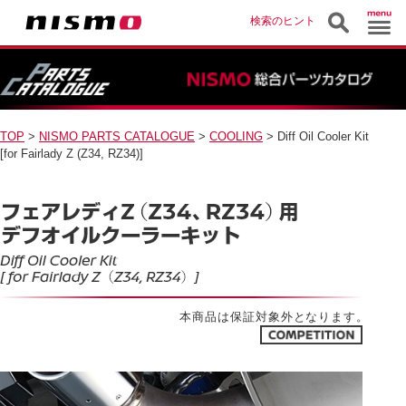
検索のヒント
TOP
>
NISMO PARTS CATALOGUE
>
COOLING
> Diff Oil Cooler Kit
[for Fairlady Z (Z34, RZ34)]
本商品は保証対象外となります。