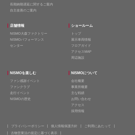
長期納期遅延に関するご案内
自主改善のご案内
店舗情報
ショールーム
NISMO大森ファクトリー
トップ
NISMOパフォーマンス
展示車両情報
センター
フロアガイド
アクセスMAP
周辺施設
NISMOを楽しむ
NISMOについて
ファン感謝イベント
会社概要
ファンクラブ
事業所概要
走行イベント
主な戦績
NISMOの歴史
お問い合わせ
アクセス
採用情報
プライバシーポリシー
個人情報保護方針
ご利用にあたって
古物営業法の規定に基づく表示