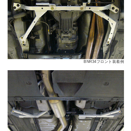
BNR34フロント装着例