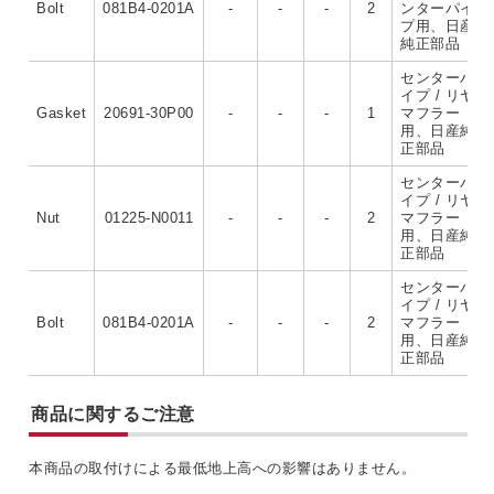
Bolt
081B4-0201A
-
-
-
2
ンターパイ
プ用、日産
純正部品
センターパ
イプ / リヤ
Gasket
20691-30P00
-
-
-
1
マフラー
用、日産純
正部品
センターパ
イプ / リヤ
Nut
01225-N0011
-
-
-
2
マフラー
用、日産純
正部品
センターパ
イプ / リヤ
Bolt
081B4-0201A
-
-
-
2
マフラー
用、日産純
正部品
商品に関するご注意
本商品の取付けによる最低地上高への影響はありません。