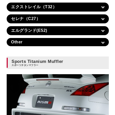
エクストレイル（T32）
セレナ（C27）
エルグランド(E52)
Other
Sports Titanium Muffler
スポーツチタンマフラー