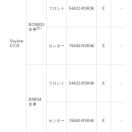
フロント
54422-RSR36
E
-
BCNR33
注）
全車
Skyline
GT-R
センター
76440-RSR46
E
-
フロント
54422-RSR46
E
-
BNR34
全車
センター
76440-RSR46
E
-