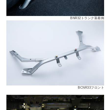
BNR32トランク装着例
BCNR33フロント