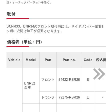
注）オーテックバージョンを除く。
取付
BCNR33、BNR34のフロント取付時には、サイドメンバー左右1
ヶ所に穴開け加工が必要となります。
価格表（単位：円）
Vehicle
Model
Part
Part no.
Code
税込価格
フロント
54422-RSR26
E
-
BNR32
全車
トランク
79175-RSR26
E
-