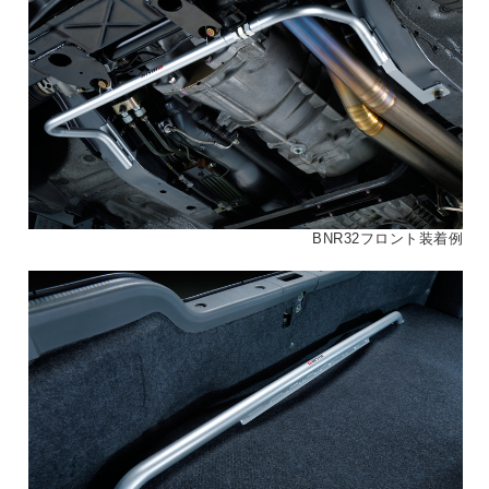
BNR32フロント装着例