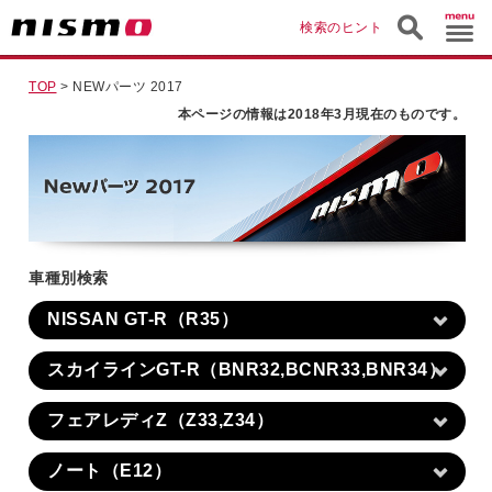
検索のヒント
TOP
> NEWパーツ 2017
本ページの情報は2018年3月現在のものです。
車種別検索
NISSAN GT-R（R35）
スカイラインGT-R（BNR32,BCNR33,BNR34）
フェアレディZ（Z33,Z34）
ノート（E12）