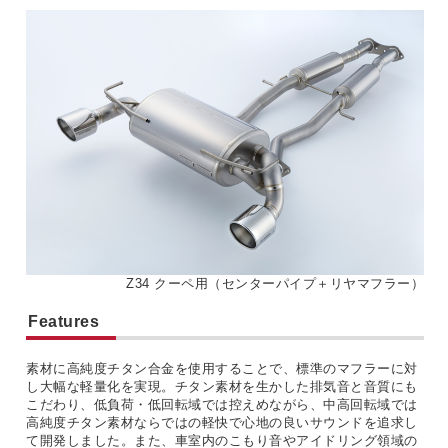
Z34 クーペ用（センターパイプ＋リヤマフラー）
Features
素材に高純度チタン合金を使用することで、標準のマフラーに対
し大幅な軽量化を実現。チタン素材を生かした排気音と音質にも
こだわり、低負荷・低回転域では控えめながら、中高回転域では
高純度チタン素材ならではの軽快で心地の良いサウンドを追求し
て開発しました。また、車室内のこもり音やアイドリング領域の