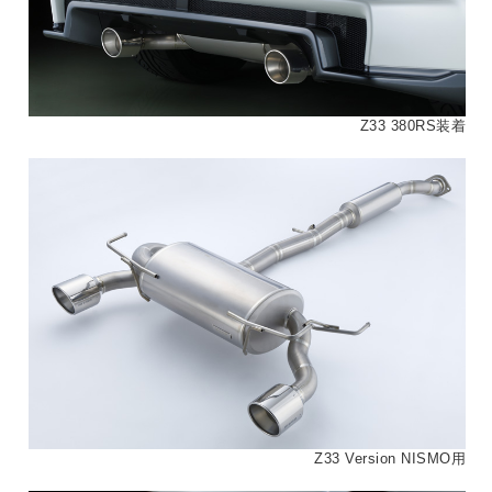
Z33 380RS装着
Z33 Version NISMO用