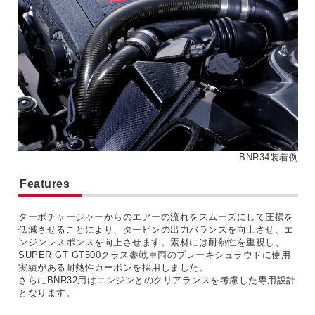
BNR34装着例
Features
ターボチャージャーからのエアーの流れをスムーズにして圧損を
低減させることにより、タービンの出力バランスを向上させ、エ
ンジンレスポンスを向上させます。素材には耐熱性を重視し、
SUPER GT GT500クラス参戦車両のブレーキシュラウドに使用
実績がある耐熱性カーボンを採用しました。
さらにBNR32用はエンジンとのクリアランスを考慮した専用設計
となります。