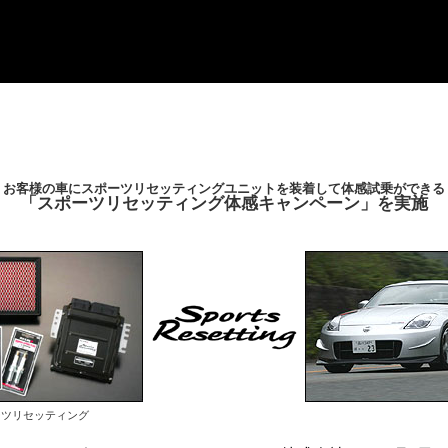
お客様の車にスポーツリセッティングユニットを装着して体感試乗ができる
「スポーツリセッティング体感キャンペーン」を実施
ーツリセッティング