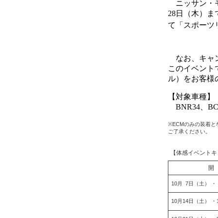
ニッサン・モ
28日（木）ま
て「スポーツ
なお、キャン
このイベント
ル）をお客様
【対象車種】
BNR34、BCNR
※ECMのみの装着
ご了承ください。
【体感イベントキ
開
10月 7日（土） 
10月14日（土） ・