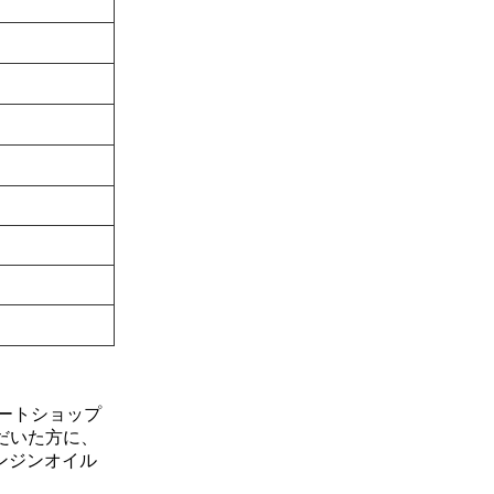
ートショップ
だいた方に、
ンジンオイル