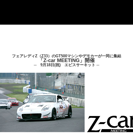
フェアレディZ（Z33）のGT500マシンやデモカーが一同に集結
「Z-car MEETING」開催
─ 9月18日(祝) エビスサーキット ─