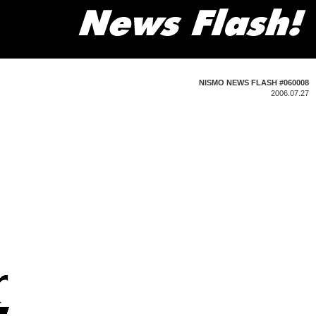
NISMO NEWS FLASH #060008
2006.07.27