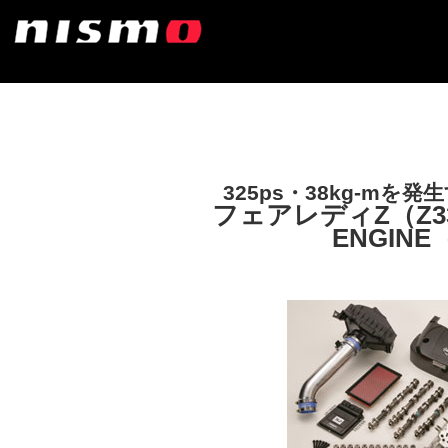
325ps・38kg‐m
フェアレディZ（Z33）用
ENGINE