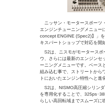
ニッサン・モータースポーツ・
エンジンチューニングメニューにフェ
concept ENGINE (Spe
キスパートショップで対応を開
S2は、ニスモがモータースポ
ウ、さらには最新のエンジンセ
ーニングメニューです。ベースと
組み込む事で、ストリートから
トにおいたエンジン特性へと進
S2は、NISMO高圧縮シリン
を専用化することで、325ps･3
らしい高回転域までスムーズに