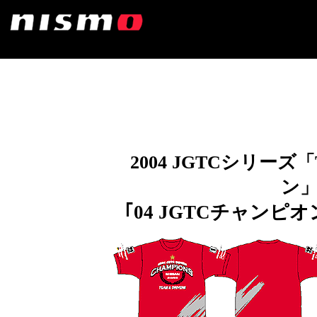
2004 JGTCシリーズ
ン
｢04 JGTCチャン