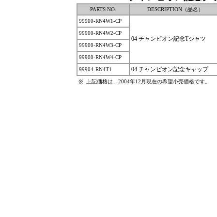
PARTS NO.
DESCRIPTION（品名）
99900-RN4W1-CP
99900-RN4W2-CP
04 チャンピオン記念Tシャツ
99900-RN4W3-CP
99900-RN4W4-CP
04 チャンピオン記念キャップ
99904-RN4T1
上記価格は、2004年12月現在の希望小売価格です。
※