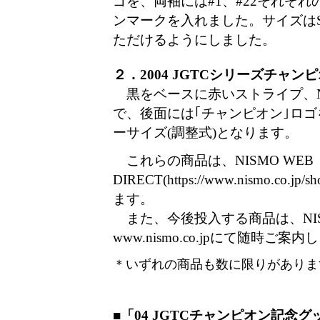
ゴを、両袖には#1、#22それぞ
ンマークを入れました。サイズは
ただけるようにしました。
２．2004 JGTCシリーズチャ
黒をベースに赤いストライプ、NI
で、後面には｢チャンピオン｣ロ
ーサイズ(調整式)となります。
これらの商品は、NISMO WEB
DIRECT(https://www.nismo.co.
ます。
また、今後投入する商品は、NIS
www.nismo.co.jpにて随時ご案
＊いずれの商品も数に限りがありま
■「04 JGTCチャンピオン記念