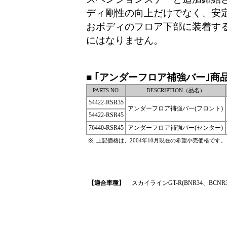
ディ剛性の向上だけでなく、安
おボディのフロア下部に装着す
にはなりません。
■ ｢アンダーフロア補強バー｣商
PARTS NO.
DESCRIPTION（品名）
54422-RSR35
アンダーフロア補強バー(フロント)
54422-RSR45
76440-RSR45
アンダーフロア補強バー(センター)
上記価格は、2004年10月現在の希望小売価格です。
※
【適合車種】
スカイラインGT-R(BNR34、BC