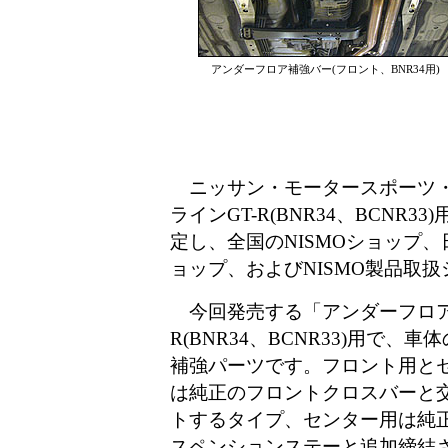
アンダーフロア補強バー(フロント、BNR34用)
ニッサン・モータースポーツ・
ラインGT-R(BNR34、BCN
定し、全国のNISMOショップ
ョップ、およびNISMO製品取
今回発売する「アンダーフロア
R(BNR34、BCNR33)用で
補強パーツです。フロント用と
は純正のフロントクロスバーと
トするタイプ、センター用は純
スペンションステーと追加締結