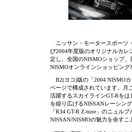
ニッサン・モータースポーツ・
び2004年度版のオリジナルカレン
定し、全国のNISMOショップ
NISMOオンラインショッピン
B2(ヨコ)版の「2004 NISM
ページで構成されています。月ご
活躍するスカイラインGT-Rを
を繰り広げるNISSANレーシン
「R34 GT-R Z-tune」の
NISSAN/NISMOの魅力を余