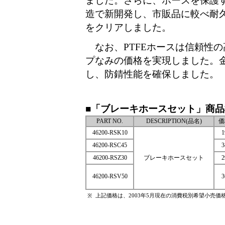
ました。さらに、ホースを保護す
造で新開発し、市販品に較べ耐
をクリアしました。
なお、PTFEホースは信頼性
プなみの価格を実現しました。
し、防錆性能を確保しました。
■「ブレーキホースセット」商品
PART NO.
DESCRIPTION(品名)
価
46200-RSK10
1
46200-RSC45
3
46200-RSZ30
ブレーキホースセット
2
46200-RSV50
3
上記価格は、2003年5月現在の消費税別希望小売価
※