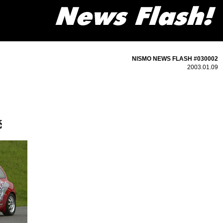
NISMO NEWS FLASH #030002
2003.01.09
売