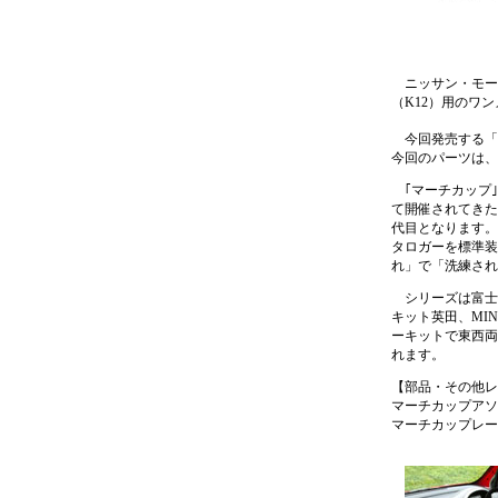
ニッサン・モータ
（K12）用のワ
今回発売する「
今回のパーツは、
｢マーチカップ｣
て開催されてきた
代目となります。
タロガーを標準装
れ」で「洗練され
シリーズは富士スピ
キット英田、MINE
ーキットで東西両シ
れます。
【部品・その他レ
マーチカップアソシエ
マーチカップレー