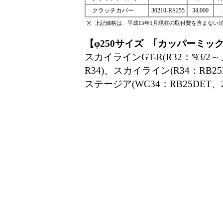
クラッチカバー
30210-RS255
34,000
上記価格は、平成15年1月現在の取付費を含まない
※
【φ250サイズ ｢カッパーミ
スカイラインGT-R(R32：'93
R34)、スカイライン(R34：RB25
ステージア(WC34：RB25DET、2