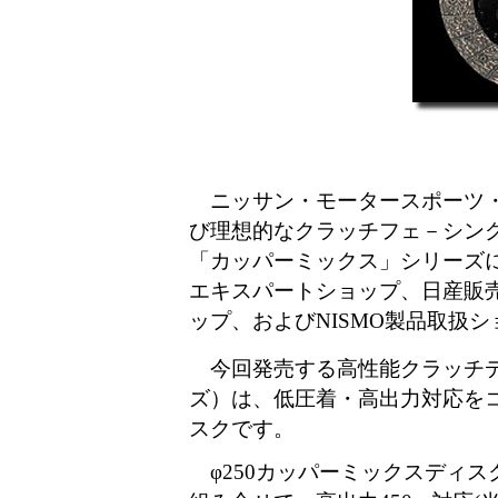
ニッサン・モータースポーツ・
び理想的なクラッチフェ－シン
「カッパーミックス」シリーズにφ
エキスパートショップ、日産販
ップ、およびNISMO製品取扱
今回発売する高性能クラッチディ
ズ）は、低圧着・高出力対応を
スクです。
φ250カッパーミックスディスク