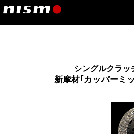
シングルクラッチ
新摩材｢カッパーミ