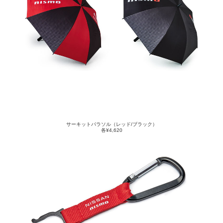
サーキットパラソル（レッド/ブラック）
各¥4,620