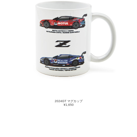
2024GT マグカップ
¥1,650