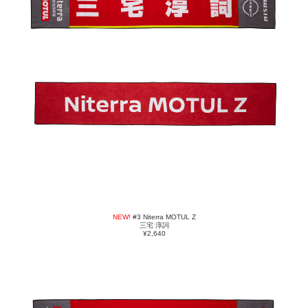
NEW!
#3 Niterra MOTUL Z
三宅 淳詞
¥2,640