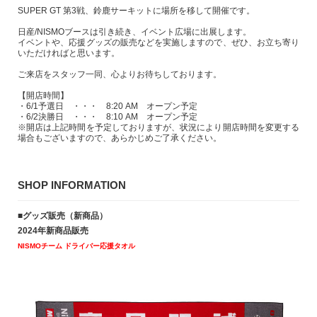
SUPER GT 第3戦、鈴鹿サーキットに場所を移して開催です。
日産/NISMOブースは引き続き、イベント広場に出展します。
イベントや、応援グッズの販売などを実施しますので、ぜひ、お立ち寄り
いただければと思います。
ご来店をスタッフ一同、心よりお待ちしております。
【開店時間】
・6/1予選日 ・・・ 8:20 AM オープン予定
・6/2決勝日 ・・・ 8:10 AM オープン予定
※開店は上記時間を予定しておりますが、状況により開店時間を変更する
場合もございますので、あらかじめご了承ください。
SHOP INFORMATION
■グッズ販売（新商品）
2024年新商品販売
NISMOチーム ドライバー応援タオル