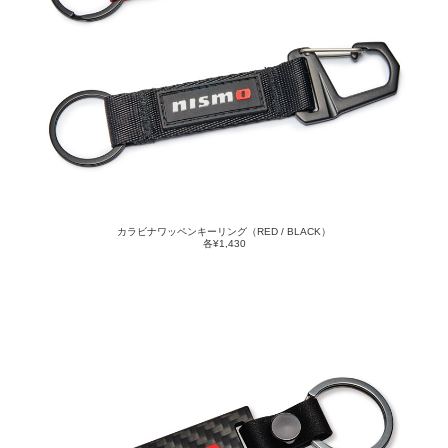
カラビナワッペンキーリング（RED / BLACK）
各¥1,430