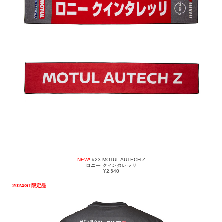
NEW!
#23 MOTUL AUTECH Z
ロニー クインタレッリ
¥2,640
2024GT限定品