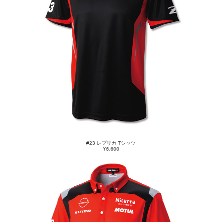
#23 レプリカ Tシャツ
¥6,600