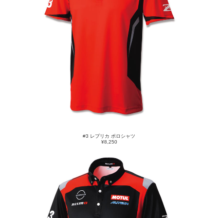
#3 レプリカ ポロシャツ
¥8,250