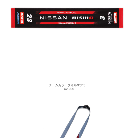
チームカラータオルマフラー
¥2,200