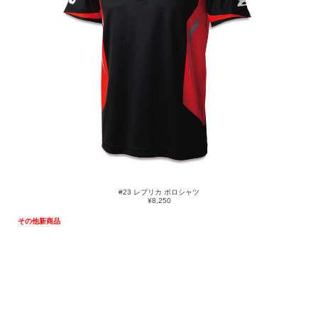
#23 レプリカ ポロシャツ
¥8,250
その他新商品