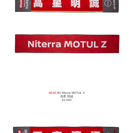
NEW!
#3 Niterra MOTUL Z
高星 明誠
¥2,640