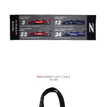
NEW!
2024GT スポーツタオル
¥2,750