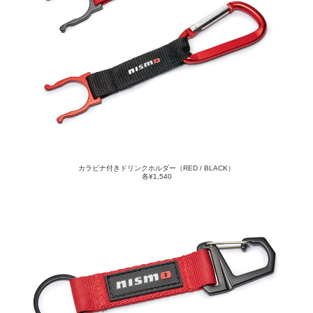
カラビナ付きドリンクホルダー（RED / BLACK）
各¥1,540