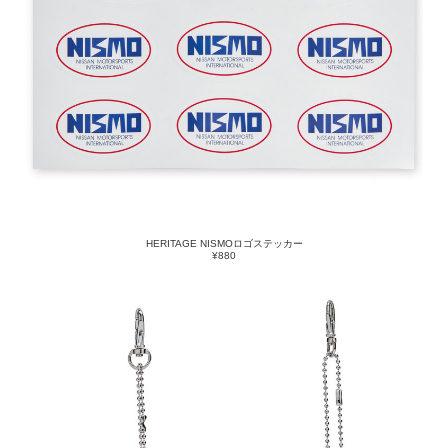
HERITAGE NISMOロゴステッカー
¥880