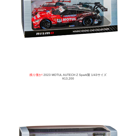
残り僅か!
2023 MOTUL AUTECH Z Spark製 1/43サイズ
¥13,200