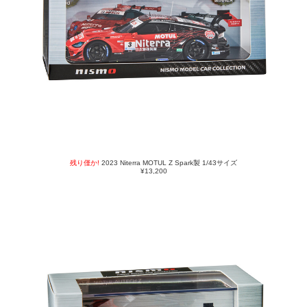
残り僅か!
2023 Niterra MOTUL Z Spark製 1/43サイズ
¥13,200