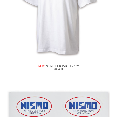
NEW!
NISMO HERITAGE Tシャツ
¥4,400