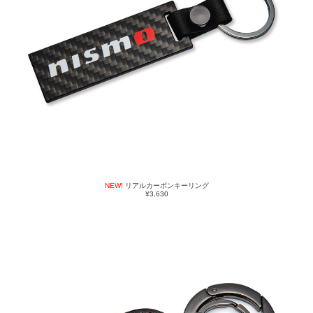
NEW!
リアルカーボンキーリング
¥3,630