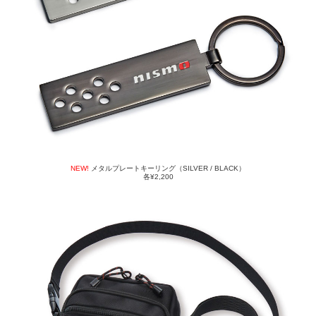
NEW!
メタルプレートキーリング（SILVER / BLACK）
各¥2,200