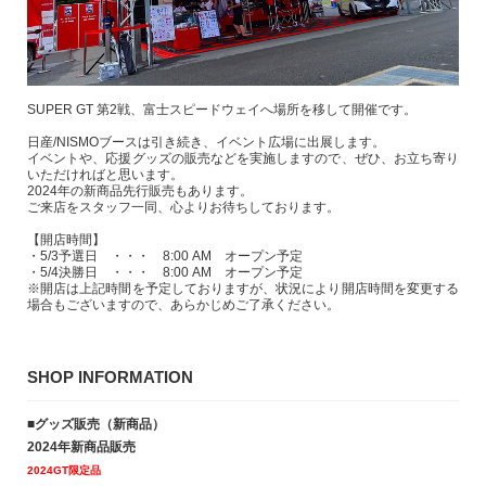
SUPER GT 第2戦、富士スピードウェイへ場所を移して開催です。
日産/NISMOブースは引き続き、イベント広場に出展します。
イベントや、応援グッズの販売などを実施しますので、ぜひ、お立ち寄り
いただければと思います。
2024年の新商品先行販売もあります。
ご来店をスタッフ一同、心よりお待ちしております。
【開店時間】
・5/3予選日 ・・・ 8:00 AM オープン予定
・5/4決勝日 ・・・ 8:00 AM オープン予定
※開店は上記時間を予定しておりますが、状況により開店時間を変更する
場合もございますので、あらかじめご了承ください。
SHOP INFORMATION
■グッズ販売（新商品）
2024年新商品販売
2024GT限定品