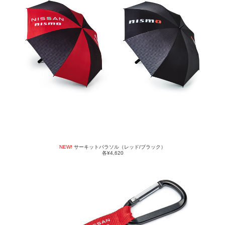
NEW!
サーキットパラソル（レッド/ブラック）
各¥4,620