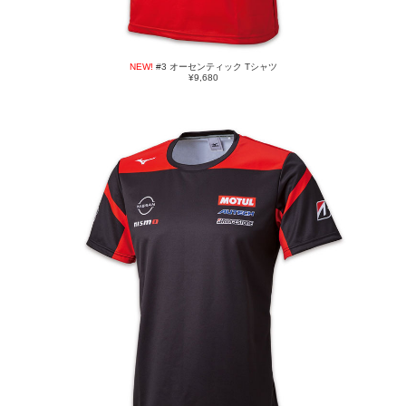
NEW!
#3 オーセンティック Tシャツ
¥9,680