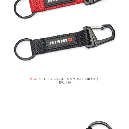
NEW!
カラビナワッペンキーリング（RED / BLACK）
各¥1,430