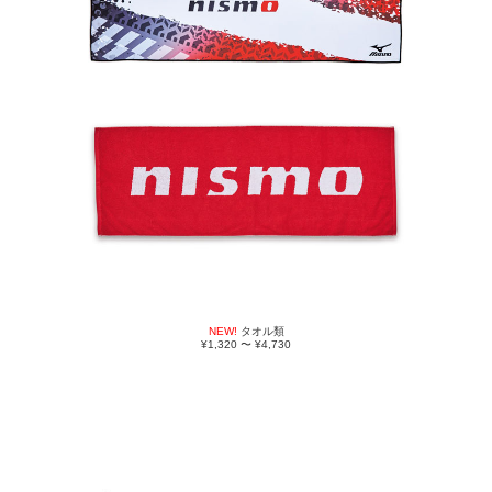
NEW!
タオル類
¥1,320 〜 ¥4,730