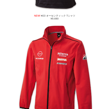
NEW!
#23 オーセンティック Tシャツ
¥9,680