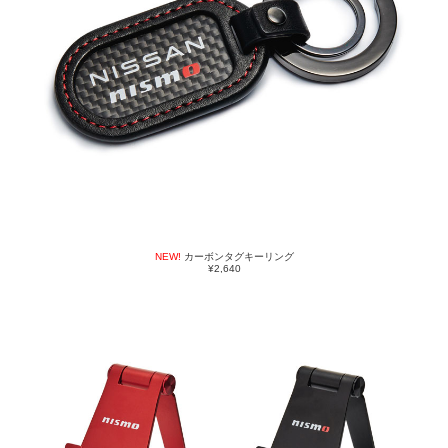
NEW!
カーボンタグキーリング
¥2,640