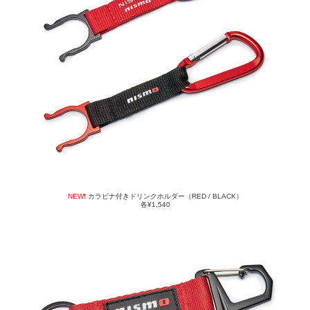
NEW!
カラビナ付きドリンクホルダー（RED / BLACK）
各¥1,540