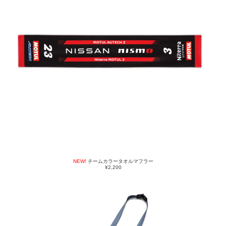
NEW!
チームカラータオルマフラー
¥2,200