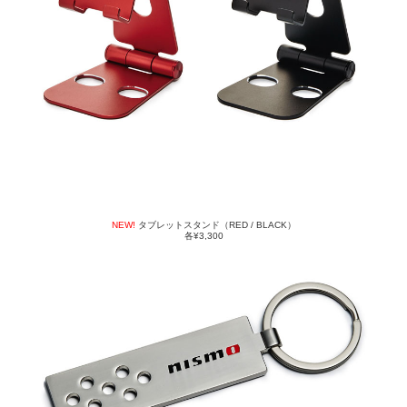
NEW!
タブレットスタンド（RED / BLACK）
各¥3,300