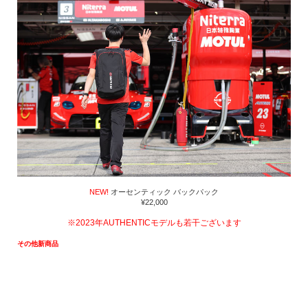
NEW!
オーセンティック バックパック
¥22,000
※2023年AUTHENTICモデルも若干ございます
その他新商品