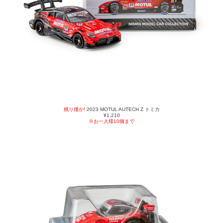
残り僅か!
2023 MOTUL AUTECH Z トミカ
¥1,210
※お一人様10個まで