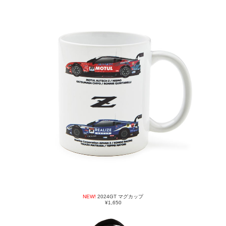
NEW!
2024GT マグカップ
¥1,650