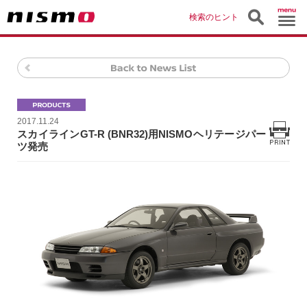
検索のヒント
2017.11.24
スカイラインGT-R (BNR32)用NISMOヘリテージパー
ツ発売