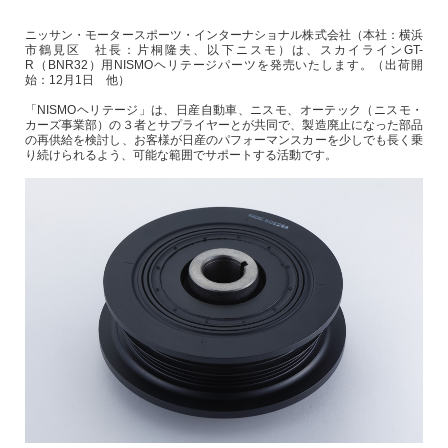
ニッサン・モータースポーツ・インターナショナル株式会社（本社：横浜
市鶴見区 社長：片桐隆夫、以下ニスモ）は、スカイラインGT-
R（BNR32）用NISMOヘリテージパーツを発売いたします。（出荷開
始：12月1日 他）
「NISMOヘリテージ」は、日産自動車、ニスモ、オーテック（ニスモ・
カーズ事業部）の３者とサプライヤーとが共同で、製造廃止になった部品
の再供給を検討し、お客様が日産のパフォーマンスカーを少しでも長く乗
り続けられるよう、可能な範囲でサポートする活動です。