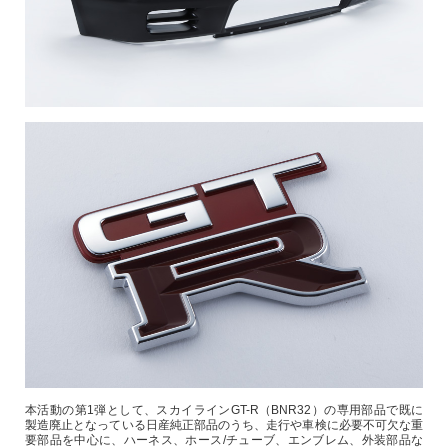
本活動の第1弾として、スカイラインGT-R（BNR32）の専用部品で既に
製造廃止となっている日産純正部品のうち、走行や車検に必要不可欠な重
要部品を中心に、ハーネス、ホース/チューブ、エンブレム、外装部品な