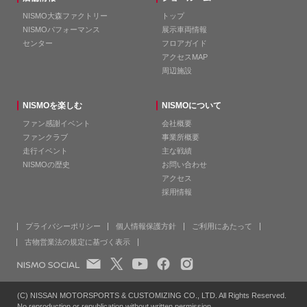
NISMO大森ファクトリー
トップ
NISMOパフォーマンス
展示車両情報
センター
フロアガイド
アクセスMAP
周辺施設
NISMOを楽しむ
NISMOについて
ファン感謝イベント
会社概要
ファンクラブ
事業所概要
走行イベント
主な戦績
NISMOの歴史
お問い合わせ
アクセス
採用情報
プライバシーポリシー
個人情報保護方針
ご利用にあたって
古物営業法の規定に基づく表示
(C) NISSAN MOTORSPORTS & CUSTOMIZING CO., LTD. All Rights Reserved.
No reproduction or republication without written permission.