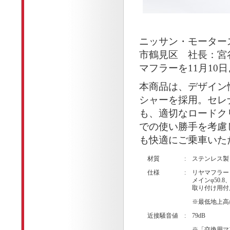
ニッサン・モーター
市鶴見区 社長：宮
マフラーを11月10
本商品は、デザイン
シャーを採用。セレ
も、適切なロードク
での使い勝手を考慮
も快適にご乗車いた
材質
:
ステンレス製
仕様
:
リヤマフラー
メインφ50.8
取り付け用付
※最低地上高
近接騒音値
:
79dB
※「交換用マ