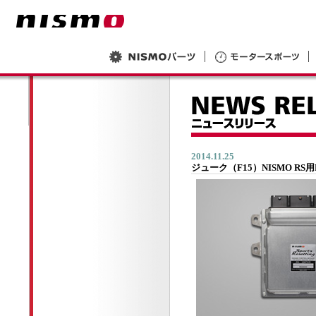
2014.11.25
ジューク（F15）NISMO R