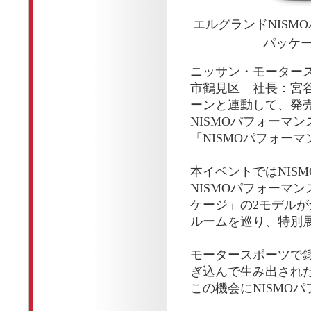
エルグランドNISM
パッケ
ニッサン・モーター
市鶴見区 社長：宮谷
ーンと連動して、発
NISMOパフォーマ
「NISMOパフォー
本イベントではNIS
NISMOパフォーマ
ケージ」の2モデルが
ルームを巡り、特別
モータースポーツで
ぎ込んで生み出された
この機会にNISMO