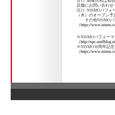
注1）開催日程は都
店舗にお問い合わせ
注2）NISMOパフ
（木）のオープン予
その他NISMO
（
https://www.nismo.co
※NISMOパフォ
（
http://npc-staffblog.n
※NISMO30周年
（
https://www.nismo.c