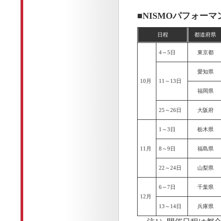
■NISMOパフォー
日程
都道府県
4～5日
東京都
愛知県
10月
11～13日
福岡県
25～26日
大阪府
1～3日
栃木県
11月
8～9日
福島県
22～24日
山梨県
6～7日
千葉県
12月
13～14日
兵庫県