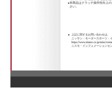
本商品はクラッチ操作性向上の
●
さい。
●
上記に関するお問い合わせは、
ニッサン・モータースポーツ・
https://www.nismo.co.jp/misc/conta
ニスモ・インフォメーションセ