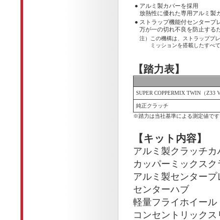
●
アルミ製カバーを採用
放熱性に優れた専用アルミ製
●
ストラップ機能付センタープ
万が一の切れ不良を防止する
注）
この機構は、ストラッププ
ミッションを搭載したすべ
【踏力表】
SUPER COPPERMIX TWIN（Z33 
純正クラッチ
※
踏力は当社基準による測定値です
【キット内容】
アルミ製クラッチカ
カッパーミックスク
アルミ製センタープ
センターハブ
軽量フライホイール
コンセントリックス