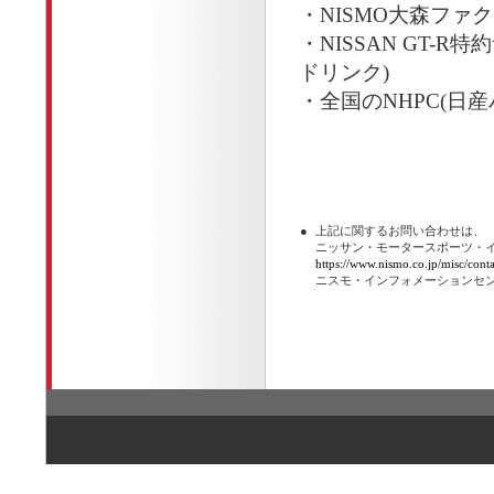
・NISMO大森ファ
・NISSAN GT
ドリンク)
・全国のNHPC(日
●
上記に関するお問い合わせは、
ニッサン・モータースポーツ・
https://www.nismo.co.jp/misc/conta
ニスモ・インフォメーションセ