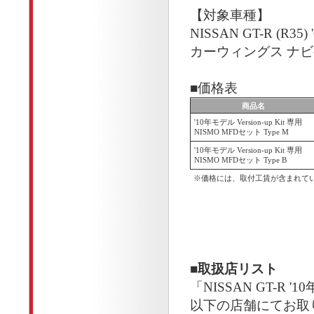
【対象車種】
NISSAN GT-R (R3
カーウィングス ナ
■価格表
商品名
'10年モデル Version-up Kit 専用
NISMO MFDセット Type M
'10年モデル Version-up Kit 専用
NISMO MFDセット Type B
※価格には、取付工賃が含まれて
■
取扱店リスト
「NISSAN GT-R '1
以下の店舗にてお取