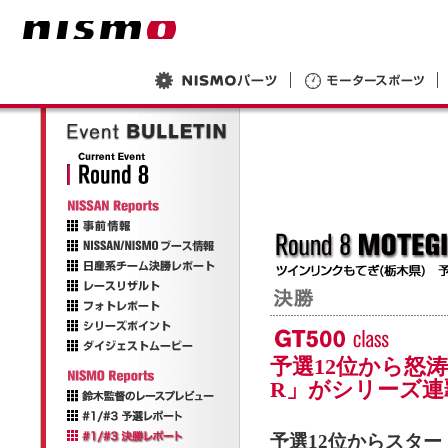
予選12位から怒涛の
R」がシリーズ連
予選12位からスタートし