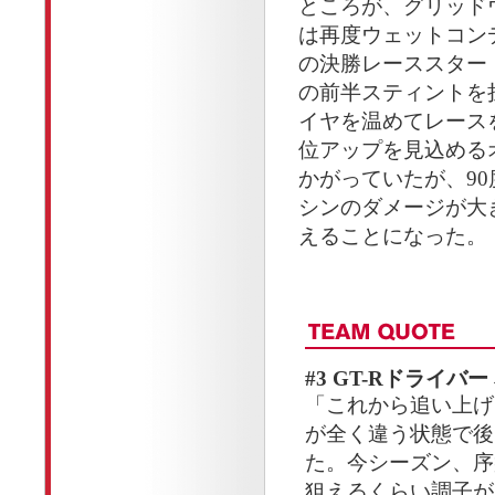
ところが、グリッド
は再度ウェットコン
の決勝レーススタート
の前半スティントを
イヤを温めてレース
位アップを見込める
かがっていたが、9
シンのダメージが大
えることになった。
#3 GT-Rドライバ
「これから追い上げ
が全く違う状態で後
た。今シーズン、序
狙えるくらい調子が