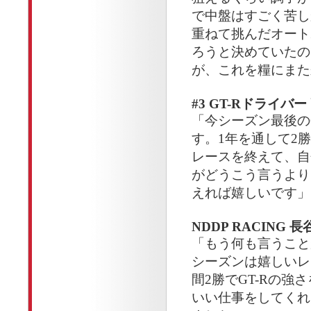
で中盤はすごく苦し
重ねて挑んだオート
ろうと決めていたの
が、これを糧にまた
#3 GT-Rドライバ
「今シーズン最後の
す。1年を通して2
レースを終えて、自
がどうこう言うより
えれば嬉しいです」
NDDP RACING
「もう何も言うこと
シーズンは嬉しいレ
間2勝でGT-Rの
いい仕事をしてくれ