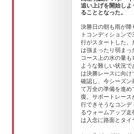
追い上げを開始しよ
ることとなった。
決勝日の朝も雨が降
トコンディションで
行がスタートした。
は強まったり弱まっ
コース上の水の量も
ような難しい状況であっ
は決勝レースに向け
確認し、今シーズン
て万全の準備を進め
復。サポートレース
行できそうなコンデ
るウォームアップ走行
は入念に路面とタイ