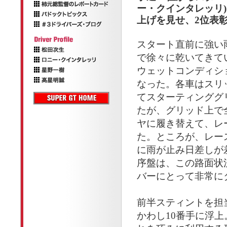
ー・クインタレッリ
上げを見せ、2位表
スタート直前に強い
で徐々に乾いてきて
ウェットコンディシ
なった。各車はスリ
てスターティンググ
たが、グリッド上で
ヤに履き替えて、レ
た。ところが、レー
に雨が止み日差しが
序盤は、この路面状
バーにとって非常に
前半スティントを担
かわし10番手に浮