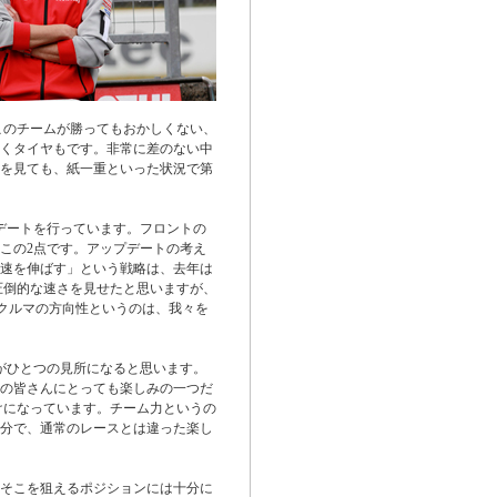
このチームが勝ってもおかしくない、
くタイヤもです。非常に差のない中
を見ても、紙一重といった状況で第
デートを行っています。フロントの
この2点です。アップデートの考え
速を伸ばす」という戦略は、去年は
圧倒的な速さを見せたと思いますが、
)クルマの方向性というのは、我々を
のがひとつの見所になると思います。
の皆さんにとっても楽しみの一つだ
付けになっています。チーム力というの
分で、通常のレースとは違った楽し
そこを狙えるポジションには十分に