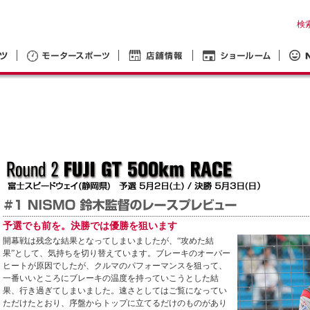
検
予選でも前を。決勝では優勝を狙います
開幕戦は残念な結果となってしまいましたが、“攻めた結
果”として、気持ちを切り替えています。ブレーキのオーバー
ヒートが原因でしたが、クルマのパフォーマンスを狙って、
一番いいところにブレーキの温度を持っていこうとした結
果、行き過ぎてしまいました。速さとしてはご覧になってい
ただけたとおり、序盤からトップに立てるだけのものがあり