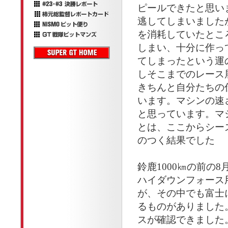
ピールできたと思い
逃してしまいました
を消耗していたとこ
しまい、十分に作っ
てしまったという運
しそこまでのレース
きちんと自分たちの
います。マシンの速
と思っています。マ
とは、ここからシー
のつく結果でした
鈴鹿1000㎞の前の
ハイダウンフォース
が、その中でも富士
るものがありました
スが確認できました