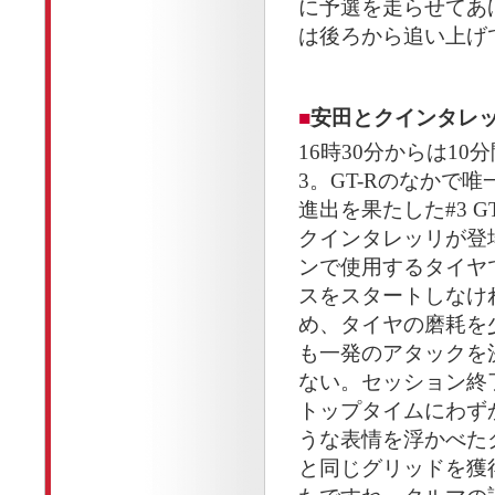
に予選を走らせてあ
は後ろから追い上げ
■
安田とクインタレッ
16時30分からは10
3。GT-Rのなかで
進出を果たした#3 G
クインタレッリが登
ンで使用するタイヤ
スをスタートしなけ
め、タイヤの磨耗を
も一発のアタックを
ない。セッション終
トップタイムにわずか
うな表情を浮かべた
と同じグリッドを獲