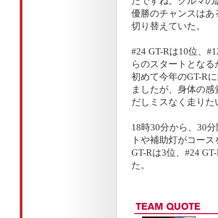
たですね。クルマの
優勝のチャンスはあ
切り替えていた。
#24 GT-Rは10位、#
らのスタートとなるが
初めて今年のGT-R
ましたが、身体の感
だしミスなく走りた
18時30分から、3
トや補助灯がコース
GT-Rは3位、#24 
た。