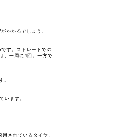
荷がかかるでしょう。
のです。ストレートでの
は、一周に4回。一方で
す。
しています。
Oに採用されているタイヤ、