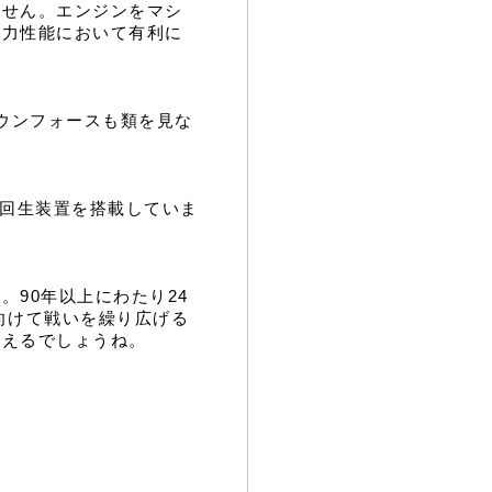
ません。エンジンをマシ
空力性能において有利に
ウンフォースも類を見な
の回生装置を搭載していま
90年以上にわたり24
向けて戦いを繰り広げる
言えるでしょうね。
。