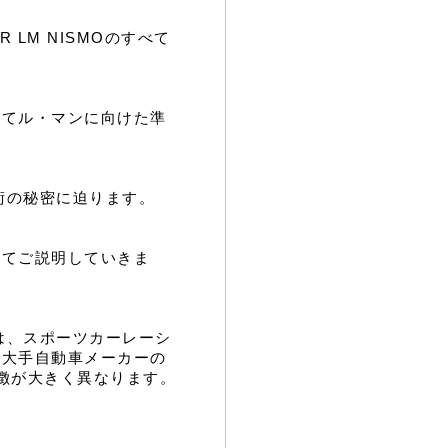
 LM NISMOのすべて
してル・マンに向けた準
る技術の秘密に迫ります。
いてご説明していきま
は、スポーツカーレーシ
た大手自動車メーカーの
徴が大きく異なります。