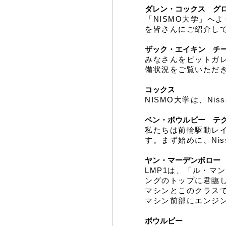
ダレン・コックス グロ
「NISMO大学」へよう
を皆さんにご紹介し
ザック・エイキン チ
みなさんをピットガ
備状況をご覧いただ
コックス
NISMO大学は、Ni
ベン・ボウルビー テク
私たちは前輪駆動レ
す。まず始めに、Niss
ヤン・マーデンボロー 
LMP1は、「ル・マ
ングのトップに君臨
マシンとこのクラス
マシン前部にエンジ
ボウルビー