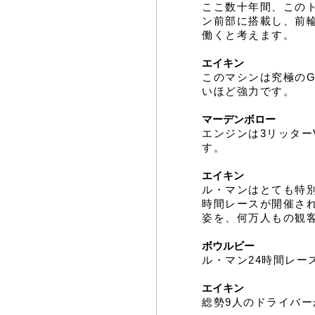
ここ数十年間、この
ン前部に搭載し、前
働くと考えます。
エイキン
このマシンは究極のG
いほど強力です。
マーデンボロー
エンジンは3リッタ
す。
エイキン
ル・マンはとても特別
時間レースが開催さ
姿を、何万人もの観
ボウルビー
ル・マン24時間レ
エイキン
総勢9人のドライバー