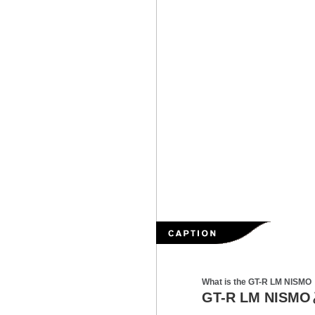
What is the GT-R LM NISMO
GT-R LM NIS