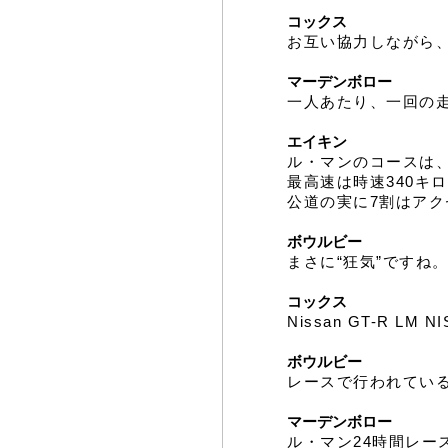
コックス
お互い協力しながら
マーデンボロー
一人あたり、一回の
エイキン
ル・マンのコースは
最高速は時速340キ
公道の実に7割はア
ボウルビー
まさに“狂気”ですね
コックス
Nissan GT-R
ボウルビー
レースで行われてい
マーデンボロー
ル・マン24時間レース