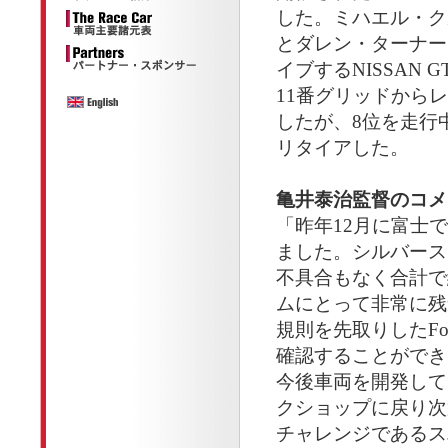
した。ミハエル・ク
とダレン・ターナー
イブするNISSAN G
11番グリッドから
したが、8位を走行
リタイアした。
亀井泰治監督のコメ
「昨年12月に富士
ました。シルバース
不具合もなく合計で
ムにとって非常に残念
規則を先取りしたFor
確認することができ
今後車両を開発して
クショップに戻り次
チャレンジであるス