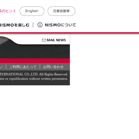
索のヒント
い
ご利用にあたって
お問い合わせ
RNATIONAL CO.,LTD. All Rights Reserved.
on or republication without written permission.