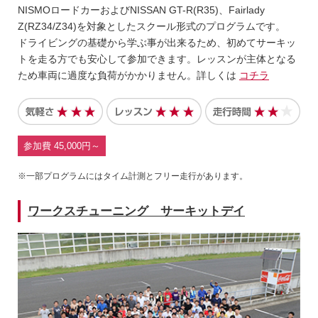
NISMOロードカーおよびNISSAN GT-R(R35)、Fairlady
Z(RZ34/Z34)を対象としたスクール形式のプログラムです。
ドライビングの基礎から学ぶ事が出来るため、初めてサーキッ
トを走る方でも安心して参加できます。レッスンが主体となる
ため車両に過度な負荷がかかりません。詳しくは
コチラ
参加費 45,000円～
※一部プログラムにはタイム計測とフリー走行があります。
ワークスチューニング サーキットデイ