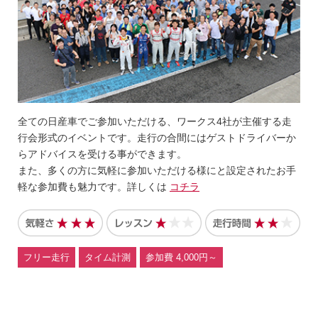
全ての日産車でご参加いただける、ワークス4社が主催する走
行会形式のイベントです。走行の合間にはゲストドライバーか
らアドバイスを受ける事ができます。
また、多くの方に気軽に参加いただける様にと設定されたお手
軽な参加費も魅力です。詳しくは
コチラ
フリー走行
タイム計測
参加費 4,000円～