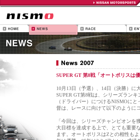
SUPER GT 第8戦「オートポリス
10月13日（予選）、14日（決勝）
SUPER GT第8戦は、シリーズランキ
（ドライバー）につけるNISMOに
督は、レースに向けて以下のように
「今回は、シリーズチャンピオンを
大目標を達成する上で、とても重要
ます。オートポリスはZとの相性もよく