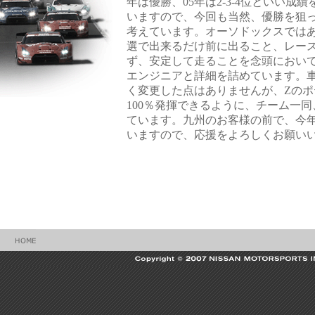
年は優勝、05年は2-3-4位といい成
いますので、今回も当然、優勝を狙
考えています。オーソドックスでは
選で出来るだけ前に出ること、レー
ず、安定して走ることを念頭におい
エンジニアと詳細を詰めています。
く変更した点はありませんが、Zのポ
100％発揮できるように、チーム一
ています。九州のお客様の前で、今
いますので、応援をよろしくお願い