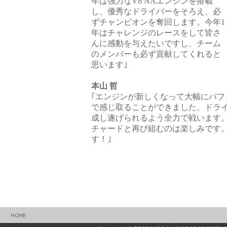
年は強力なV8 NAエンジンを搭載
し、優秀なドライバーをそろえ、必
ずチャンピオンを奪回します。今年1
年はチャレンジのレースをして皆さ
んに感動を与えたいですし、チーム
のメンバーも必ず貢献してくれると
思います｣
本山 哲
｢エンジンが新しくなって大幅にパフ
で感じ取ることができました。ドラ
成し遂げられるよう全力で戦います。(
チャードと再び組むのは楽しみです
す！｣