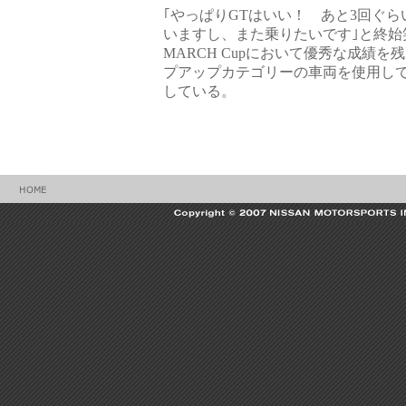
｢やっぱりGTはいい！ あと3回ぐ
いますし、また乗りたいです｣と終始
MARCH Cupにおいて優秀な成績
プアップカテゴリーの車両を使用し
している。