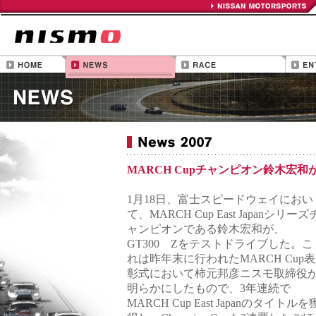
MARCH Cupチャンピオン鈴木宏和が
1月18日、富士スピードウェイにおい
て、MARCH Cup East Japanシリーズ
ャンピオンである鈴木宏和が、
GT300 Zをテストドライブした。こ
れは昨年末に行われたMARCH Cup表
彰式において柿元邦彦ニスモ取締役
明らかにしたもので、3年連続で
MARCH Cup East Japanのタイトルを